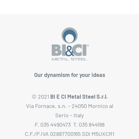
Our dynamism for your ideas
© 2021
BI E CI Metal Steel S.r.l.
Via Fornace, s.n. – 24050 Mornico al
Serio – Italy
F. 035 4490473 T. 035 844198
C.F./P.IVA 02887700165 SDI M5UXCR1