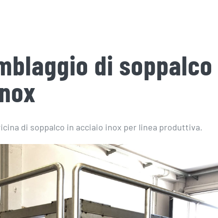
blaggio di soppalco 
inox
cina di soppalco in acciaio inox per linea produttiva.