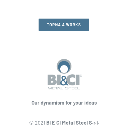
TORNA A WORKS
Our dynamism for your ideas
© 2021
BI E CI Metal Steel S.r.l.