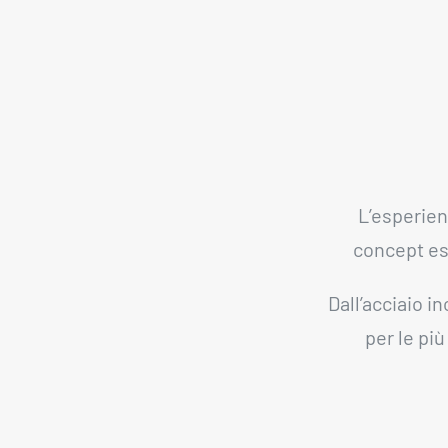
L’esperien
concept es
Dall’acciaio i
per le più