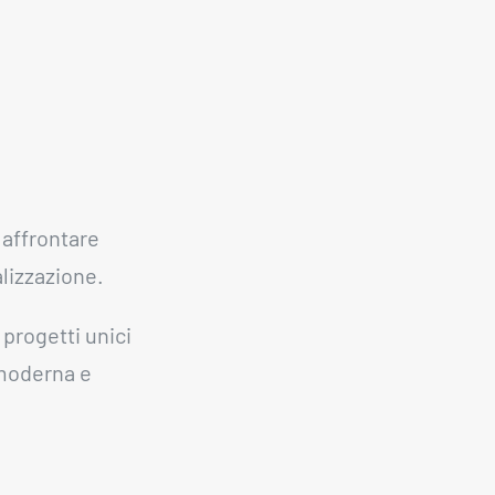
 affrontare
lizzazione.
 progetti unici
e moderna e