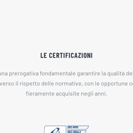
LE CERTIFICAZIONI
una prerogativa fondamentale garantire la qualità del
averso il rispetto delle normative, con le opportune ce
fieramente acquisite negli anni.