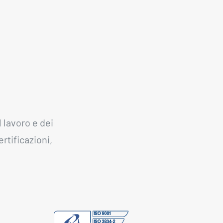
 lavoro e dei
rtificazioni,