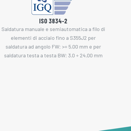
ISO 3834-2
Saldatura manuale e semiautomatica a filo di
elementi di acciaio fino a S355J2 per
saldatura ad angolo FW: >= 5.00 mm e per
saldatura testa a testa BW: 3.0 ÷ 24.00 mm