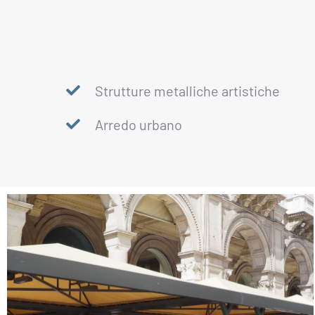
Strutture metalliche artistiche
Arredo urbano