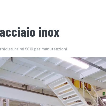
 acciaio inox
erniciatura ral 9010 per manutenzioni.