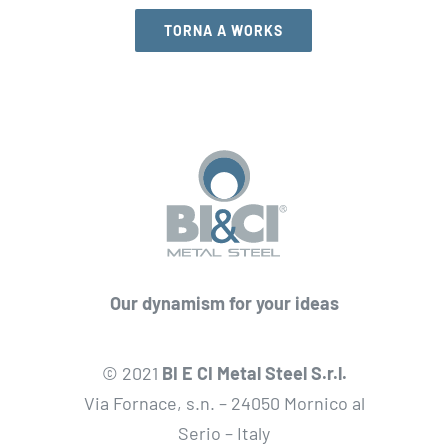
TORNA A WORKS
Our dynamism for your ideas
© 2021
BI E CI Metal Steel S.r.l.
Via Fornace, s.n. – 24050 Mornico al
Serio – Italy