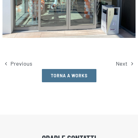
Previous
Next
TORNA A WORKS
ORARI E CONTATTI