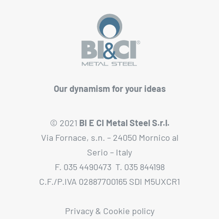
Our dynamism for your ideas
© 2021
BI E CI Metal Steel S.r.l.
Via Fornace, s.n. – 24050 Mornico al
Serio – Italy
F. 035 4490473 T. 035 844198
C.F./P.IVA 02887700165 SDI M5UXCR1
Privacy & Cookie policy