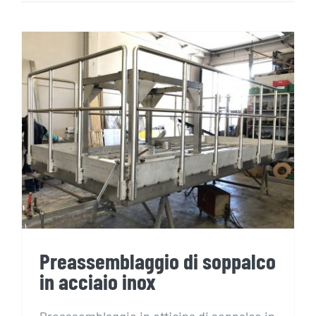
Preassemblaggio di soppalco
in acciaio inox
Preassemblaggio di soppalco
in acciaio inox
Preassemblaggio in officina di soppalco in