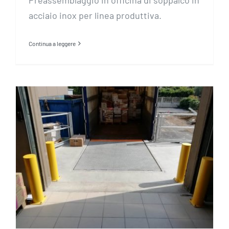
acciaio inox per linea produttiva.
Continua a leggere
Panettone in ferro o in acciaio
inox