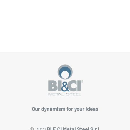
Our dynamism for your ideas
© 2021
BI E CI Metal Steel S.r.l.