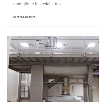
maniglione in acciaio inox.
Continua a leggere
Struttura in acciaio inox a
creazione di soppalco per
miscelatori.