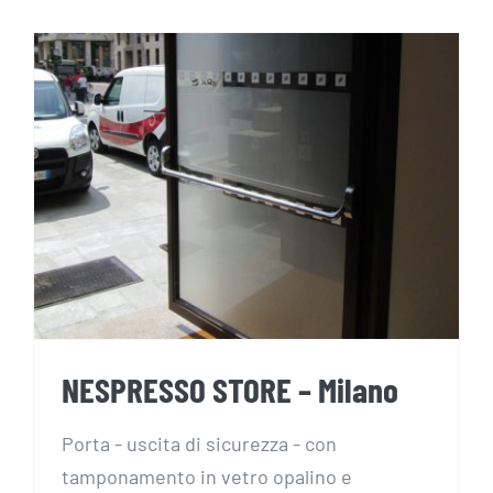
NESPRESSO STORE – Milano
NESPRESSO STORE – Milano
Porta - uscita di sicurezza - con
tamponamento in vetro opalino e